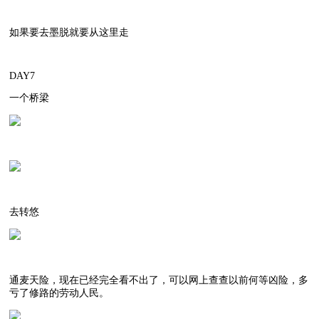
如果要去墨脱就要从这里走
DAY7
一个桥梁
去转悠
通麦天险，现在已经完全看不出了，可以网上查查以前何等凶险，多
亏了修路的劳动人民。