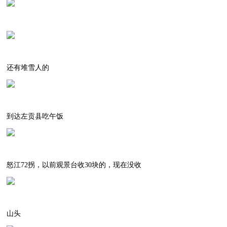
还有堆雪人的
到达左贡县吃午饭
怒江72拐，以前观景台收30块的，现在没收
山头