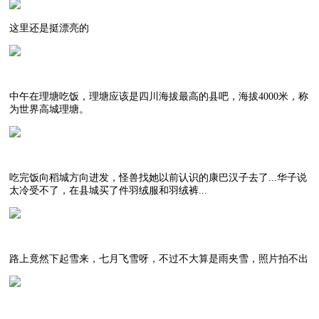
这里还是挺漂亮的
中午在理塘吃饭，理塘应该是四川海拔最高的县吧，海拔4000米，称
为世界高城理塘。
吃完饭向稻城方向进发，怪兽找她以前认识的康巴汉子去了...华子说
太冷受不了，在县城买了件羽绒服和羽绒裤...
路上竟然下起雪来，七月飞雪呀，不过不大算是雨夹雪，照片拍不出