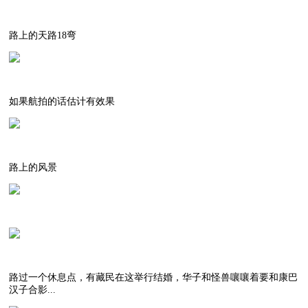
路上的天路18弯
如果航拍的话估计有效果
路上的风景
路过一个休息点，有藏民在这举行结婚，华子和怪兽嚷嚷着要和康巴
汉子合影...