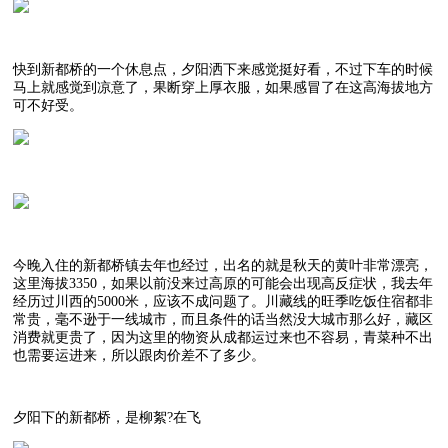
快到新都桥的一个休息点，夕阳洒下来感觉挺好看，不过下车的时候
马上就感觉到凉意了，果断穿上厚衣服，如果感冒了在这高海拔地方
可不好受。
今晚入住的新都桥镇去年也经过，出名的就是秋天的黄叶非常漂亮，
这里海拔3350，如果以前没来过高原的可能会出现高反症状，我去年
经历过川西的5000米，应该不成问题了。川藏线的旺季吃饭住宿都非
常贵，毫不逊于一线城市，而且条件的话当然没大城市那么好，藏区
消费就更贵了，因为这里的物资从成都运过来也不容易，青菜种不出
也需要运进来，所以跟肉价差不了多少。
夕阳下的新都桥，是柳絮?在飞