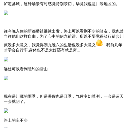
泸定县城，这种场景有时感觉特别亲切，毕竟我也是川渝地区的。
往今晚入住的新都桥镇继续出发，路上可以看到不少的骑友，我也曾
向往他们这样自由，为了心中的信念前进。所以不要觉得骑行徒步川
藏没多大意义，我觉得朝九晚六的生活也没多大意义
我前几年
才学会自行车,身体也不是太好还有就是穷...
远处可以看到隐约的雪山
现在是川藏的雨季，但是暑假也是旺季，气候变幻莫测，一会是蓝天
一会就阴了。
路上的车不少