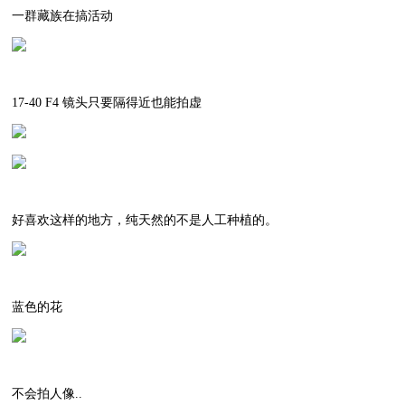
一群藏族在搞活动
17-40 F4 镜头只要隔得近也能拍虚
好喜欢这样的地方，纯天然的不是人工种植的。
蓝色的花
不会拍人像..