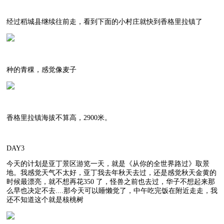
经过稻城县继续往前走，看到下面的小村庄就快到香格里拉镇了
种的青稞，感觉像麦子
香格里拉镇海拔不算高，2900米。
DAY3
今天的计划是亚丁景区游览一天，就是《从你的全世界路过》取景
地。我感觉天气不太好，亚丁我去年秋天去过，还是感觉秋天金黄的
时候最漂亮，就不想再花350 了，怪兽之前也去过，华子不想起来那
么早也决定不去....那今天可以睡懒觉了，中午吃完饭在附近走走，我
还不知道这个就是核桃树