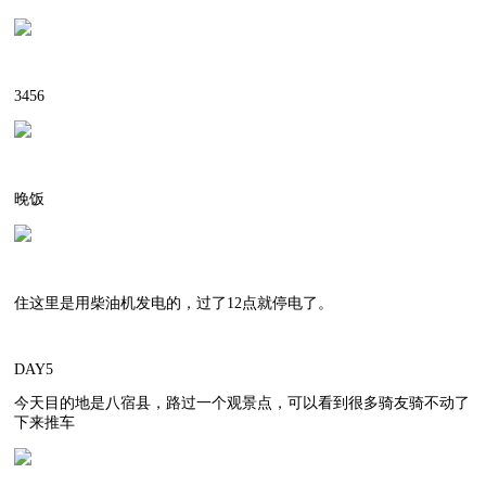
3456
晚饭
住这里是用柴油机发电的，过了12点就停电了。
DAY5
今天目的地是八宿县，路过一个观景点，可以看到很多骑友骑不动了
下来推车