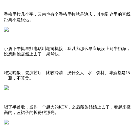
香格里拉几个字，云南也有个香格里拉就是迪庆，其实到这里的直线
距离不是很远。
小唐下午挺早打电话叫老司机接，我以为那么早应该没上到牛奶海，
没想到他居然上去了，果然快。
吃完晚饭，去演艺厅，比较冷清，没什么人...水、饮料、啤酒都是15
一瓶，不算贵。
唱了半首歌，当作一个超大的KTV，之后藏族姑娘上去了，看起来挺
高的，蓝裙子的长得很漂亮。