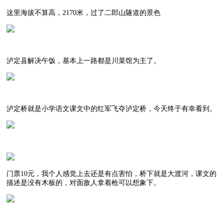
这里海拔不算高，2170米，过了二郎山隧道的景色
泸定县解决午饭，基本上一路都是川菜馆为主了。
泸定桥就是小学语文课文中的红军飞夺泸定桥，今天终于有幸看到。
门票10元，我个人感觉上去还是有点害怕，桥下就是大渡河，课文的
描述是没有木板的，对面敌人拿着枪可以想象下。