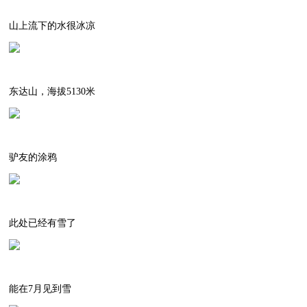
山上流下的水很冰凉
东达山，海拔5130米
驴友的涂鸦
此处已经有雪了
能在7月见到雪