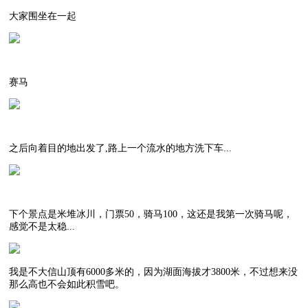
大家围坐在一起
赛马
之后向着目的地出发了,路上一个流水的地方洗下车...
下个景点是米堆冰川，门票50，骑马100，这还是我第一次骑马呢，
感觉不是太稳...
我是不大信山顶有6000多米的，因为湖面海拔才3800米，不过想来没
那么高也不会如此积雪吧。