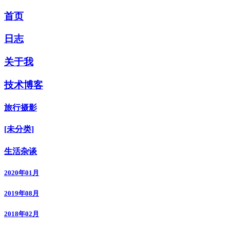
首页
日志
关于我
技术博客
旅行摄影
[未分类]
生活杂谈
2020年01月
2019年08月
2018年02月