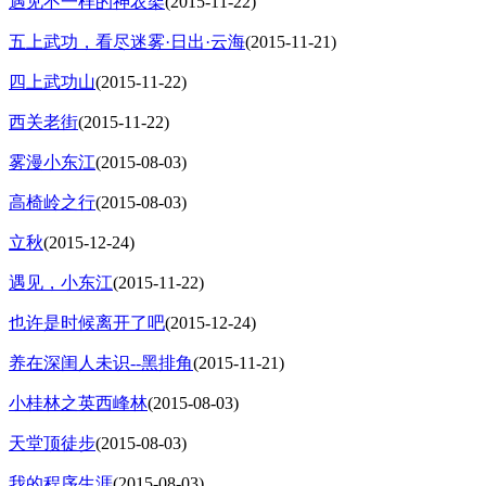
遇见不一样的神农架
(2015-11-22)
五上武功，看尽迷雾·日出·云海
(2015-11-21)
四上武功山
(2015-11-22)
西关老街
(2015-11-22)
雾漫小东江
(2015-08-03)
高椅岭之行
(2015-08-03)
立秋
(2015-12-24)
遇见，小东江
(2015-11-22)
也许是时候离开了吧
(2015-12-24)
养在深闺人未识--黑排角
(2015-11-21)
小桂林之英西峰林
(2015-08-03)
天堂顶徒步
(2015-08-03)
我的程序生涯
(2015-08-03)