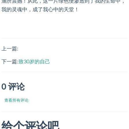
涵所震撼！从此，这一片绿色便渗透到了我的生命中，
我的灵魂中，成了我心中的天堂！
上一篇:
下一篇:
致30岁的自己
0 评论
查看所有评论
给个评论吧