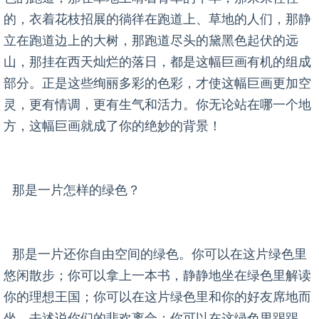
的，衣着花枝招展的徜徉在跑道上、草地的人们，那静
立在跑道边上的大树，那跑道尽头的黛黑色起伏的远
山，那挂在西天灿烂的落日，都是这幅巨画有机的组成
部分。正是这些绚丽多彩的色彩，才使这幅巨画更加空
灵，更有情调，更有生气和活力。你无论站在哪一个地
方，这幅巨画就成了你的绝妙的背景！
那是一片怎样的绿色？
那是一片还你自由空间的绿色。你可以在这片绿色里
悠闲散步；你可以拿上一本书，静静地坐在绿色里解读
你的理想王国；你可以在这片绿色里和你的好友席地而
坐，去述说你们的悲欢离合；你可以在这绿色里踢踢