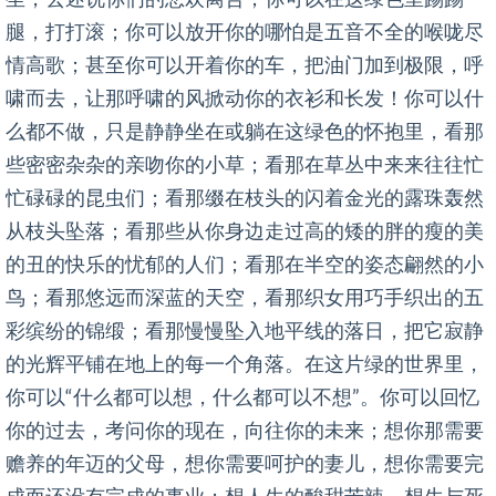
腿，打打滚；你可以放开你的哪怕是五音不全的喉咙尽
情高歌；甚至你可以开着你的车，把油门加到极限，呼
啸而去，让那呼啸的风掀动你的衣衫和长发！你可以什
么都不做，只是静静坐在或躺在这绿色的怀抱里，看那
些密密杂杂的亲吻你的小草；看那在草丛中来来往往忙
忙碌碌的昆虫们；看那缀在枝头的闪着金光的露珠轰然
从枝头坠落；看那些从你身边走过高的矮的胖的瘦的美
的丑的快乐的忧郁的人们；看那在半空的姿态翩然的小
鸟；看那悠远而深蓝的天空，看那织女用巧手织出的五
彩缤纷的锦缎；看那慢慢坠入地平线的落日，把它寂静
的光辉平铺在地上的每一个角落。在这片绿的世界里，
你可以“什么都可以想，什么都可以不想”。你可以回忆
你的过去，考问你的现在，向往你的未来；想你那需要
赡养的年迈的父母，想你需要呵护的妻儿，想你需要完