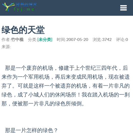
Togg
绿色的天堂
作者:
竹中樵
分类:
[未分类]
时间:
2007-05-20
浏览:
3742
评论:
0
navi
来源:
那是一个废弃的机场，修建于上个世纪三四年代，后
来作为一个军用机场，再后来变成民用机场，现在被遗
弃了。可就是这样一个被遗弃的机场，有着一片非凡的
绿色，成了小城人们的休闲场所！我在踏入机场的一刹
那，便被那一片非凡的绿色所倾倒。
那是一片怎样的绿色？