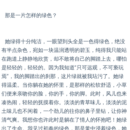
那是一片怎样的绿色？
她绿得十分纯洁，一眼望到头全是一色得绿色，绝没
有半点杂色，宛如一块温润透明的碧玉，纯得我只能站
在跑道上静静地欣赏，却不敢将自己的脚踏上去，哪怕
是轻轻的，轻轻的。因为我知道“只可远观，不可亵玩
焉”，我的脚踏出的刹那，这片绿就被我玷污了。她绿
得温柔。当你躺在她的怀里，是那样的松软舒适，小草
们便来亲吻你的脸，你的手，你的脚。此时，风儿也来
凑热闹，轻轻的抚摸着你。淡淡的青草味儿，淡淡的泥
土味儿也不闲着，一个劲儿的往你的鼻子里钻，让你神
清气爽。我想你也许此时是躺在了情人的怀抱吧！她绿
出了生命。我见过初春的绿色，那是黄中浸着绿色，她