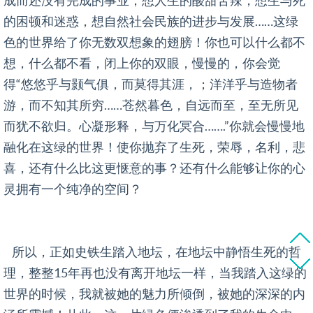
成而还没有完成的事业；想人生的酸甜苦辣，想生与死
的困顿和迷惑，想自然社会民族的进步与发展……这绿
色的世界给了你无数双想象的翅膀！你也可以什么都不
想，什么都不看，闭上你的双眼，慢慢的，你会觉
得“悠悠乎与颢气俱，而莫得其涯，；洋洋乎与造物者
游，而不知其所穷……苍然暮色，自远而至，至无所见
而犹不欲归。心凝形释，与万化冥合…….”你就会慢慢地
融化在这绿的世界！使你抛弃了生死，荣辱，名利，悲
喜，还有什么比这更惬意的事？还有什么能够让你的心
灵拥有一个纯净的空间？
所以，正如史铁生踏入地坛，在地坛中静悟生死的哲
理，整整15年再也没有离开地坛一样，当我踏入这绿的
世界的时候，我就被她的魅力所倾倒，被她的深深的内