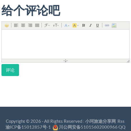
给个评论吧
评论
Copyright ©
2026 - All Rights Reserved :
小珂旅途分享网
Rss
渝ICP备15012857号-1
川公网安备51015602000966
QQ