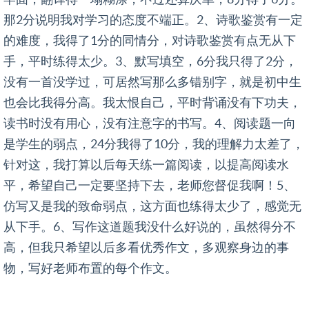
那2分说明我对学习的态度不端正。2、诗歌鉴赏有一定
的难度，我得了1分的同情分，对诗歌鉴赏有点无从下
手，平时练得太少。3、默写填空，6分我只得了2分，
没有一首没学过，可居然写那么多错别字，就是初中生
也会比我得分高。我太恨自己，平时背诵没有下功夫，
读书时没有用心，没有注意字的书写。4、阅读题一向
是学生的弱点，24分我得了10分，我的理解力太差了，
针对这，我打算以后每天练一篇阅读，以提高阅读水
平，希望自己一定要坚持下去，老师您督促我啊！5、
仿写又是我的致命弱点，这方面也练得太少了，感觉无
从下手。6、写作这道题我没什么好说的，虽然得分不
高，但我只希望以后多看优秀作文，多观察身边的事
物，写好老师布置的每个作文。