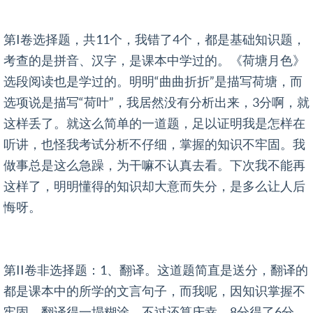
第I卷选择题，共11个，我错了4个，都是基础知识题，
考查的是拼音、汉字，是课本中学过的。《荷塘月色》
选段阅读也是学过的。明明“曲曲折折”是描写荷塘，而
选项说是描写“荷叶”，我居然没有分析出来，3分啊，就
这样丢了。就这么简单的一道题，足以证明我是怎样在
听讲，也怪我考试分析不仔细，掌握的知识不牢固。我
做事总是这么急躁，为干嘛不认真去看。下次我不能再
这样了，明明懂得的知识却大意而失分，是多么让人后
悔呀。
第II卷非选择题：1、翻译。这道题简直是送分，翻译的
都是课本中的所学的文言句子，而我呢，因知识掌握不
牢固，翻译得一塌糊涂，不过还算庆幸，8分得了6分。