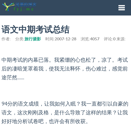
Togg
语文中期考试总结
作者:
分类:
旅行摄影
时间:
2007-12-28
浏览:
4057
评论:
0
来源:
navi
中期考试的内幕已落。我紧绷的心也松了，凉了。考试
后的凄暗笼罩着我，使我无法释怀，伤心难过，感觉前
途茫然......
94分的语文成绩，让我如何入眠？我一直都引以自豪的
语文，这次刚刚及格，是什么导致了这样的结果？让我
好好地分析试卷吧，也许会有所收获。