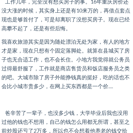
工作几年，完全没有想买房子的事。16年重庆房价还
没大涨的时候，其实身上还是有10来万的，再借点套点
现也是够首付了，可是却离职了没想买房子。现在已经
高攀不起了，还是有些后悔。
我喜欢旅游其实是因为随处漂泊无处为家，有人的地方
才是家，现在只想有个固定落脚处。就算在县城买了房
子也无合适工作，也不会长住。小地方我觉得就公务员
过得最舒服了，工作就是商店售货员和饭店服务员之类
的吧。大城市除了房子外能挣钱真的挺好，吃的话也不
会比小城市贵多少，在网上买东西都是一个价....
爸辛苦了一辈子，也没多少钱，大学毕业后我也没用
过他的钱也不想用，自己的钱怎么用都无所谓，甚至之
前炒股还亏了2万多，所以也不会想着他养老的钱交给