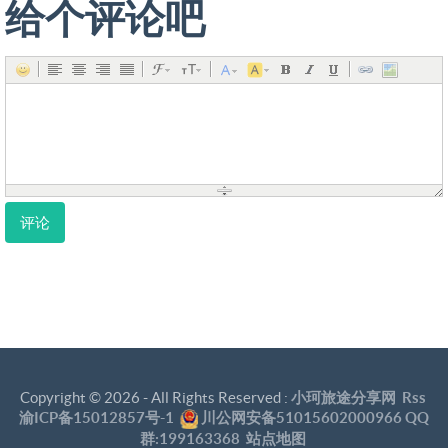
给个评论吧
评论
Copyright ©
2026 - All Rights Reserved :
小珂旅途分享网
Rss
渝ICP备15012857号-1
川公网安备51015602000966
QQ
群:199163368
站点地图