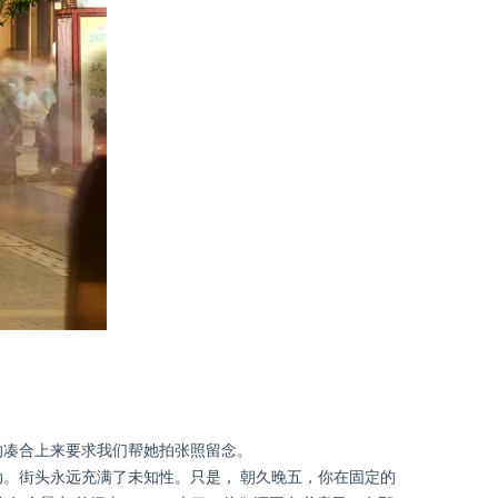
的凑合上来要求我们帮她拍张照留念。
。街头永远充满了未知性。只是， 朝久晚五，你在固定的