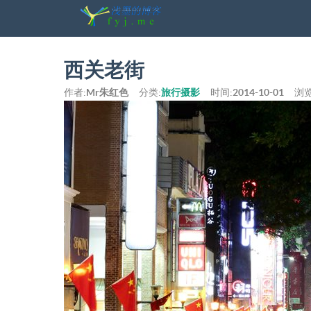
西关老街
作者:
Mr朱红色
分类:
旅行摄影
时间:
2014-10-01
浏览