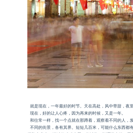
就是现在，一年最好的时节。天在高处，风中带甜，夜
现在，好的让人心疼，因为再来的时候，又是一年。
和往常一样，找一个点就在那蹲着，观察着不同的人，
不同的街景，各有其界。短短几百米，可能什么东西都有