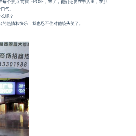
个景点 前摆上POSE，末了，他们还要在书店里，在那
一口气。
什么呢？
出的热情和快乐，我也忍不住对他镜头笑了。