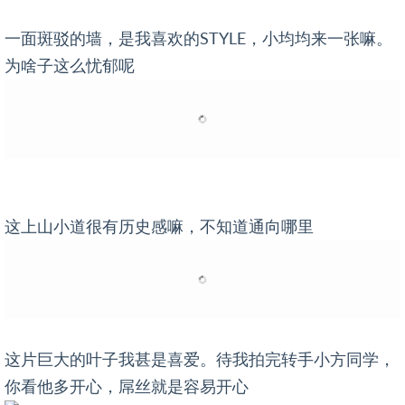
一面斑驳的墙，是我喜欢的STYLE，小均均来一张嘛。
为啥子这么忧郁呢
这上山小道很有历史感嘛，不知道通向哪里
这片巨大的叶子我甚是喜爱。待我拍完转手小方同学，
你看他多开心，屌丝就是容易开心