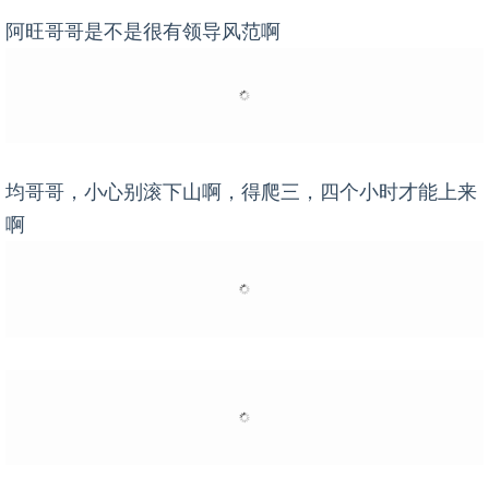
阿旺哥哥是不是很有领导风范啊
均哥哥，小心别滚下山啊，得爬三，四个小时才能上来
啊