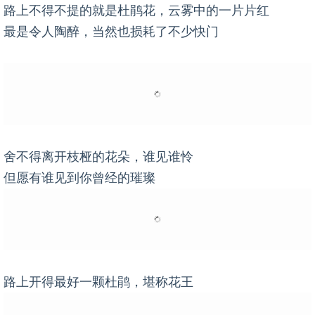
路上不得不提的就是杜鹃花，云雾中的一片片红
最是令人陶醉，当然也损耗了不少快门
舍不得离开枝桠的花朵，谁见谁怜
但愿有谁见到你曾经的璀璨
路上开得最好一颗杜鹃，堪称花王