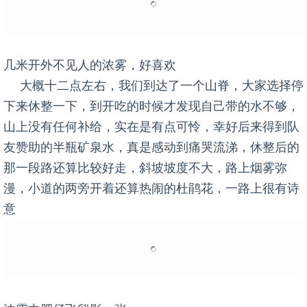
几米开外不见人的浓雾，好喜欢
大概十二点左右，我们到达了一个山脊，大家选择停
下来休整一下，到开吃的时候才发现自己带的水不够，
山上没有任何补给，实在是有点可怜，幸好后来得到队
友赞助的半瓶矿泉水，真是感动到痛哭流涕，休整后的
那一段路还算比较好走，斜坡坡度不大，路上烟雾弥
漫，小道的两旁开着还算热闹的杜鹃花，一路上很有诗
意