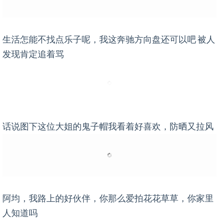
生活怎能不找点乐子呢，我这奔驰方向盘还可以吧 被人
发现肯定追着骂
话说图下这位大姐的鬼子帽我看着好喜欢，防晒又拉风
阿均，我路上的好伙伴，你那么爱拍花花草草，你家里
人知道吗