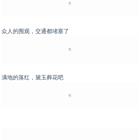
众人的围观，交通都堵塞了
满地的落红，黛玉葬花吧