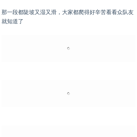
那一段都陡坡又湿又滑，大家都爬得好辛苦看看众队友
就知道了