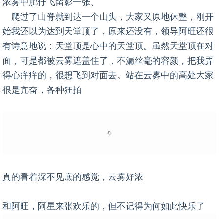
浓雾中肥仔飞留影一张、
爬过了山脊就到达一个山头，大家又原地休整，刚开
始我还以为达到天堂顶了，原来还没有，领导阿旺还很
有诗意地说：天堂顶是心中的天堂顶。虽然天堂顶在对
面，可是都被云雾遮盖住了，不漏丝毫的容颜，把我弄
得心痒痒的，很想飞到对面去。站在云雾中的高处大家
很是亢奋，各种狂拍
真的看着深不见底的感觉，云雾好浓
和阿旺，阿星来张欢乐的，但不记得为何如此快乐了