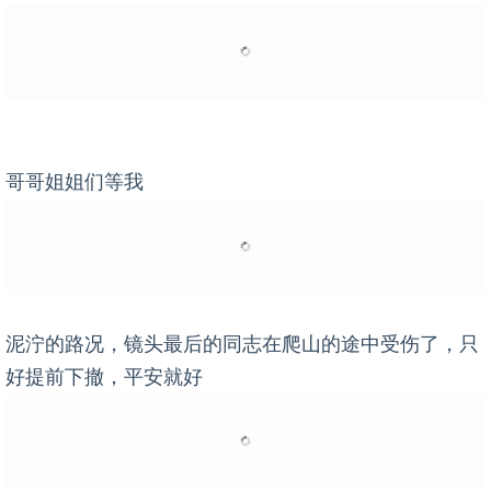
哥哥姐姐们等我
泥泞的路况，镜头最后的同志在爬山的途中受伤了，只
好提前下撤，平安就好