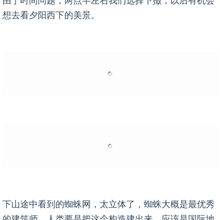
由于时间问题，两点半左右我们选择下撤，以后有机会
想去看夕阳西下的美景。
下山途中看到的蜘蛛网，太立体了，蜘蛛大概是最优秀
的建筑师，人类要是把这个构造建出来，应该是国际地