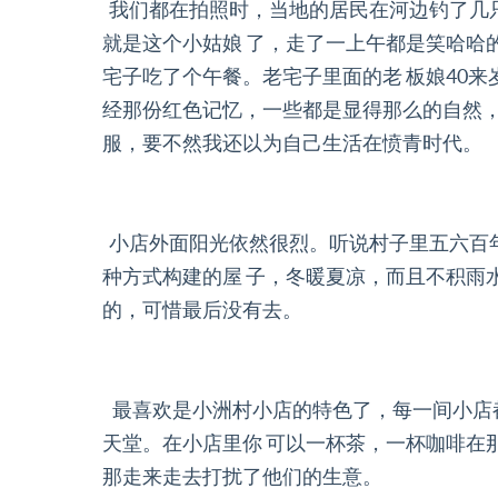
我们都在拍照时，当地的居民在河边钓了几
就是这个小姑娘 了，走了一上午都是笑哈哈
宅子吃了个午餐。老宅子里面的老 板娘40
经那份红色记忆，一些都是显得那么的自然，
服，要不然我还以为自己生活在愤青时代。
小店外面阳光依然很烈。听说村子里五六百
种方式构建的屋 子，冬暖夏凉，而且不积雨
的，可惜最后没有去。
最喜欢是小洲村小店的特色了，每一间小店
天堂。在小店里你 可以一杯茶，一杯咖啡在
那走来走去打扰了他们的生意。