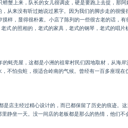
只螃蟹上来，队长的女儿很调皮，硬是要跑上去捉，那阿
的，从来没有听过她说过累字。因为我们的脚步走的很慢
来岁摸样，显得很朴素。小店了陈列的一些很古老的话，
老式 的照相的，老式的家具，老式的钢琴，老式的唱片
年的蚝壳屋，这都是小洲的祖辈村民们因地取材，从海岸
水，不怕虫蛀，很适合岭南的气候。曾经有一百多座现在
都是店主经过精心设计的，而已都保留了历史的痕迹。这
那里静坐一天。没一间店的老板都是那么的热情，他们不