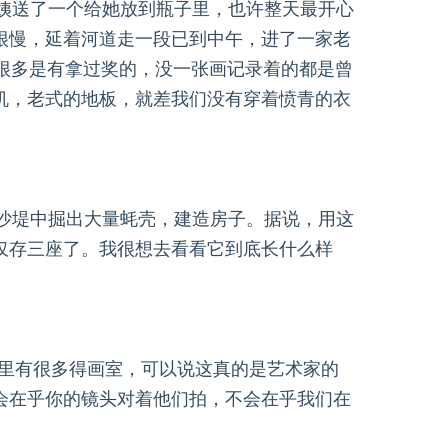
姨送了一个给她放到瓶子里，也许整天最开心
很慢，延着河道走一段已到中午，进了一家老
有很多是有拿过奖的，没一张画记录着的都是曾
机，老式的地板，就差我们没有穿着愤青的衣
沙堤中掘出大量蚝壳，建造房子。据说，用这
仅存三座了。我很想去看看它到底长什么样
里有很多得画室，可以说这真的是艺术家的
会在乎你的镜头对着他们拍，不会在乎我们在