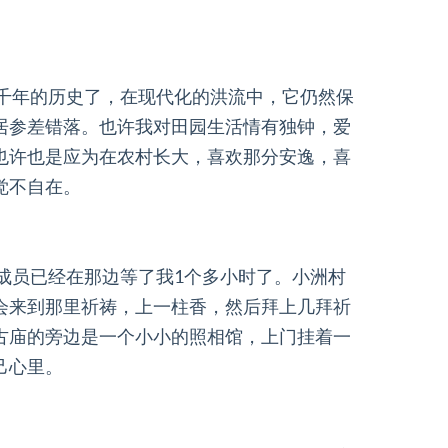
千年的历史了，在现代化的洪流中，它仍然保
居参差错落。也许我对田园生活情有独钟，爱
也许也是应为在农村长大，喜欢那分安逸，喜
觉不自在。
成员已经在那边等了我1个多小时了。小洲村
会来到那里祈祷，上一柱香，然后拜上几拜祈
古庙的旁边是一个小小的照相馆，上门挂着一
己心里。