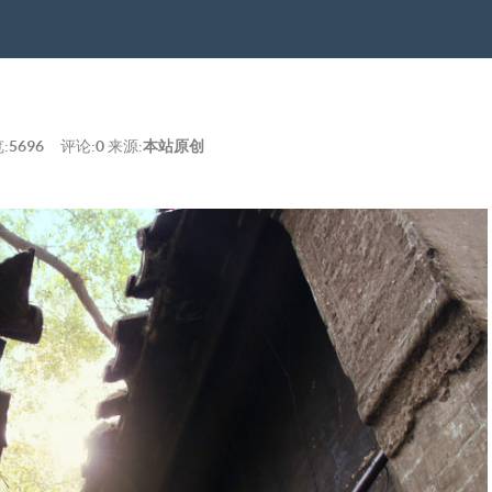
:
5696
评论:
0
来源:
本站原创