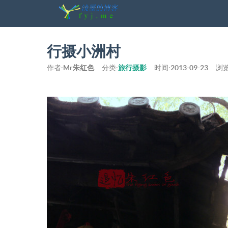
行摄小洲村
作者:
Mr朱红色
分类:
旅行摄影
时间:
2013-09-23
浏览