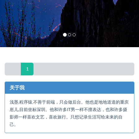
1
关于我
浅墨,程序猿,不善于前端，只会做后台。他也是地地道道的重庆
崽儿,目前坐标深圳。他和许多IT男一样不擅表达，也和许多摄
影师一样喜欢文艺，喜欢旅行。只想记录生活写给未来的自
己。