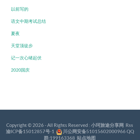
以前写的
语文中期考试总结
夏夜
天堂顶徒步
记一次心绪起伏
2020国庆
Copyright ©
2026 - All Rights Reserved :
小珂旅途分享网
Rss
渝ICP备15012857号-1
川公网安备51015602000966
QQ
群:199163368
站点地图