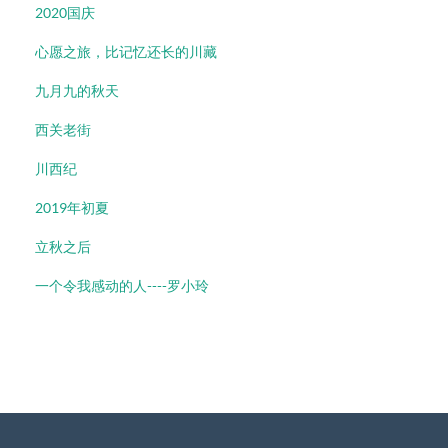
2020国庆
心愿之旅，比记忆还长的川藏
九月九的秋天
西关老街
川西纪
2019年初夏
立秋之后
一个令我感动的人----罗小玲