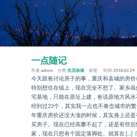
一点随记
作者:
admin
分类:
生活杂谈
标签:
时间:
2018.02.24
今天跟爸讨论房子的事，重庆和县城的房价
特别想住在镇上，现在完全不想了。家乡虽
宅基地，只能在原址上建，爸说原地方风水
经到过22个，其实我一点也不眷念城市的
年重庆房价还没大涨的时候，其实身上还是
买房子。现在已经高攀不起了，还是有些后
家，现在只想有个固定落脚处。就算在 [...]