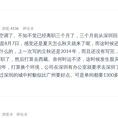
浏览:
4136
评论:
0
空调了。不知不觉已经离职三个月了，三个月前从深圳回
秋是8月7日，感觉还是夏天怎么秋天就来了呢，而这时候
么的，上一次写的立秋还是2014 年，而且还没有写完
想离职了，然后打算去西藏。奈何时运不济，这时候发生股
2年，打算换个环境，公司在深圳有办公室就要求去深圳
过深圳的城中村貌似比广州要好点。可是单间都要1300
浏览:
0
评论:
0