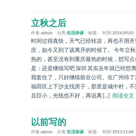
立秋之后
作者:
admin
分类:
生活杂谈
标签:
时间:
2016.09.03
时间过得真快，天气已经转凉，再也不用开
庆，如今又到了该离开的时候了。 今年立
热的，甚至没有到重庆最热的时候，想写点什
是：还是继续写吧 深圳 其实去年就已经
我套住了，只好继续留在公司。在广州待了
福田区上下沙去找房子，那里是城中村，不
且巨小，光线也不好，再说离 [...]
阅读全文
以前写的
作者:
admin
分类:
生活杂谈
标签:
时间:
2013.11.06