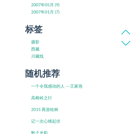
2007年05月 (9)
2007年01月 (7)
标签
摄影
西藏
川藏线
随机推荐
一个令我感动的人 ---王家燕
高椅岭之行
2015 再游桂林
记一次心绪起伏
黔之光影